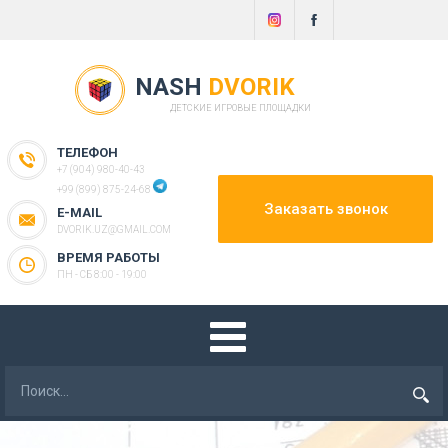
NASH
DVORIK
ДЕТСКИЕ ИГРОВЫЕ ПЛОЩАДКИ
ТЕЛЕФОН
+7 (904) 980-40-43
+99 (899) 875-24-68
Заказать звонок
E-MAIL
DVORIK.UZ@GMAIL.COM
ВРЕМЯ РАБОТЫ
ПН - СБ 8:00 - 19:00